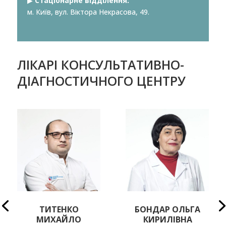
▶︎
Стаціонарне відділення:
м. Київ, вул. Віктора Некрасова, 49.
ЛІКАРІ КОНСУЛЬТАТИВНО-
ДІАГНОСТИЧНОГО ЦЕНТРУ
БОНДАР ОЛЬГА
ОСТРОВЕРХА АЛЛА
КИРИЛІВНА
ВАЛЕРІЇВНА