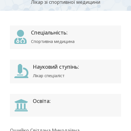
Лікар зі спортивної медицини
Спеціальність:

Спортивна медицина
Науковий ступінь:

Лікар спеціаліст
Освіта:

Ошийко Світлана Миколаївна