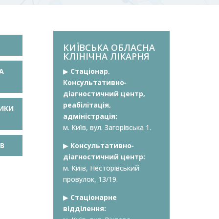
КИЇВСЬКА ОБЛАСНА
КЛІНІЧНА ЛІКАРНЯ
А
▶︎
Стаціонар,
Консультативно-
діагностичний центр,
реабілітація,
ТИКИ
адміністрація:
м. Київ, вул. Загорівська 1.
ІВ
▶︎
Консультативно-
діагностичний центр:
м. Київ, Несторівський
провулок, 13/19.
▶︎
Стаціонарне
відділення: