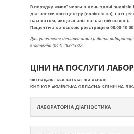
В порядку живої черги в день здачі аналізі
діагностичного центру (поліклініка), натще
паспортом, якщо аналіз на платній основі).
Пацієнти з київською реєстрацією 08:00-10:00, 
Для уточнення деталей щодо роботи лабораторії
відділення (044) 483-19-22.
ЦІНИ НА ПОСЛУГИ ЛАБОР
які надаються на платній основі
КНП КОР «КИЇВСЬКА ОБЛАСНА КЛІНІЧНА ЛІ
ЛАБОРАТОРНА ДІАГНОСТИКА