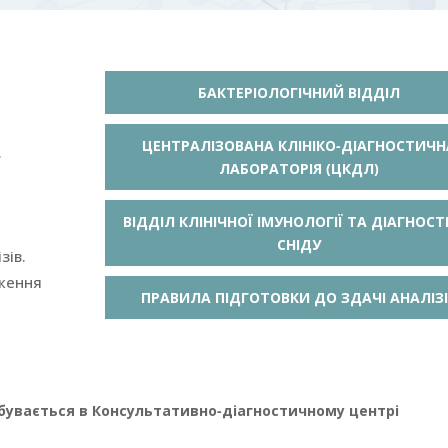
БАКТЕРІОЛОГІЧНИЙ ВІДДІЛ
ЦЕНТРАЛІЗОВАНА КЛІНІКО-ДІАГНОСТИЧН
.
ЛАБОРАТОРІЯ (ЦКДЛ)
ВІДДІЛ КЛІНІЧНОЇ ІМУНОЛОГІЇ ТА ДІАГНОС
СНІДУ
зів.
ення
ПРАВИЛА ПІДГОТОВКИ ДО ЗДАЧІ АНАЛІЗ
дбувається в Консультативно-діагностичному центрі