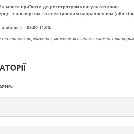
в Ви маєте приїхати до реєстратури консультативно-
серце, з паспортом та електронним направленням (або тіл
з області – 08:00-11:00.
 та наявності реагентів, можете зв’язатись з адміністратора
АТОРІЇ
КАРНЯ»