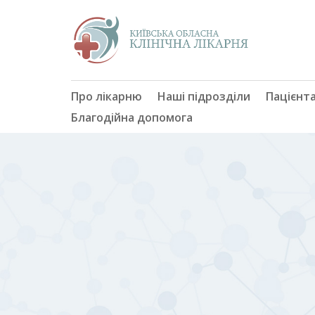
Про лікарню
Наші підрозділи
Пацієнт
Благодійна допомога