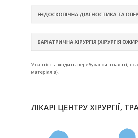
ЕНДОСКОПІЧНА ДІАГНОСТИКА ТА ОПЕР
БАРІАТРИЧНА ХІРУРГІЯ (ХІРУРГІЯ ОЖИР
У вартість входить перебування в палаті, ст
матеріалів).
ЛІКАРІ ЦЕНТРУ ХІРУРГІЇ, 