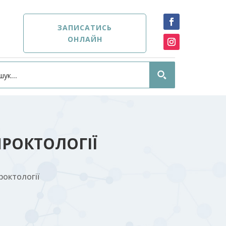
ЗАПИСАТИСЬ
ОНЛАЙН
ПРОКТОЛОГІЇ
роктології