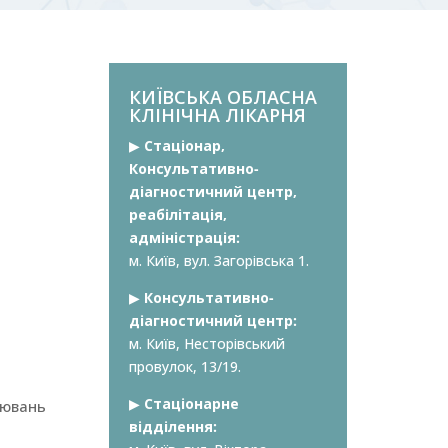
КИЇВСЬКА ОБЛАСНА
КЛІНІЧНА ЛІКАРНЯ
▶︎
Стаціонар,
Консультативно-
діагностичний центр,
реабілітація,
адміністрація:
м. Київ, вул. Загорівська 1.
▶︎
Консультативно-
діагностичний центр:
м. Київ, Несторівський
провулок, 13/19.
▶︎
Стаціонарне
рювань
відділення: