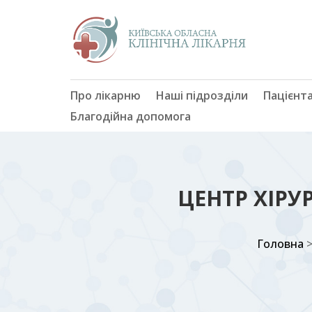
Про лікарню
Наші підрозділи
Пацієнт
Благодійна допомога
ЦЕНТР ХІРУ
Головна