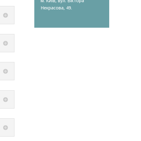
м. Київ, вул. Віктора
Некрасова, 49.