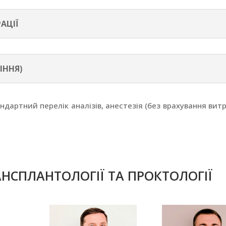
АЦІЇ
ІННЯ)
андартний перелік аналізів, анестезія (без врахування вит
ТРАНСПЛАНТОЛОГІЇ ТА ПРОКТОЛОГІЇ