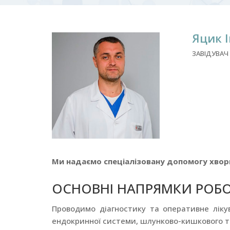
Яцик 
ЗАВІДУВАЧ 
Ми надаємо спеціалізовану допомогу хвор
ОСНОВНІ НАПРЯМКИ РОБ
Проводимо діагностику та оперативне ліку
ендокринної системи, шлунково-кишкового тр