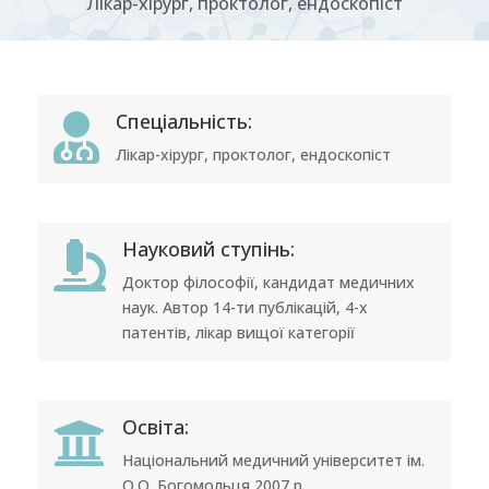
Лікар-хірург, проктолог, ендоскопіст
Спеціальність:

Лікар-хірург, проктолог, ендоскопіст
Науковий ступінь:

Доктор філософії, кандидат медичних
наук. Автор 14-ти публікацій, 4-х
патентів, лікар вищої категорії
Освіта:

Національний медичний університет ім.
О.О. Богомольця 2007 р.