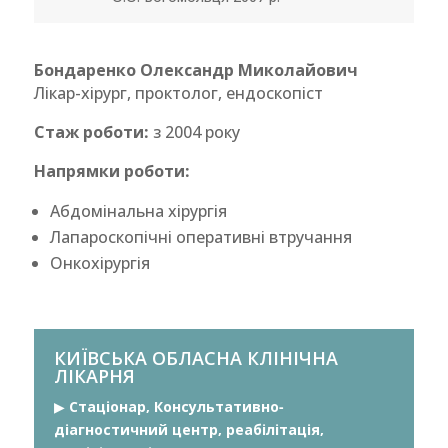
Бондаренко Олександр Миколайович
Лікар-хірург, проктолог, ендоскопіст
Стаж роботи:
з 2004 року
Напрямки роботи:
Абдомінальна хірургія
Лапароскопічні оперативні втручання
Онкохірургія
КИЇВСЬКА ОБЛАСНА КЛІНІЧНА
ЛІКАРНЯ
▶︎
Стаціонар, Консультативно-
діагностичний центр, реабілітація,