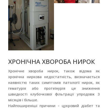
ХРОНІЧНА ХВОРОБА НИРОК
Хронічне хвороба нирок, також відома як
хронічна ниркова недостатність, визначається
наявністю таких симптомів патології нирок, як
гематурія або протеїнурія це зниження
швидкості клубочкової фільтрації упродовж 3
місяців і більше.
Найпоширеніші причини – цукровий діабет та