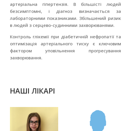
артеріальна гіпертензія. В більшісті людей
безсимптомні, і діагноз визначається за
лабораторними показниками. Збільшений ризик
в людей з серцево-судинними захворюванями.
Контроль глікемії при діабетичній нефропатії та
оптимізація артеріального тиску є ключовим
фактором уповільнення прогресування
захворювання.
НАШІ ЛІКАРІ