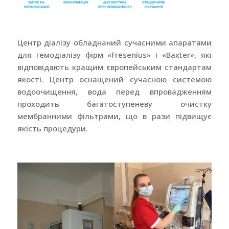
Центр діалізу обладнаний сучасними апаратами
для гемодіалізу фірм «Fresenius» і «Baxter», які
відповідають кращим європейським стандартам
якості. Центр оснащений сучасною системою
водоочищення, вода перед впровадженням
проходить багатоступеневу очистку
мембранними фільтрами, що в рази підвищує
якість процедури.