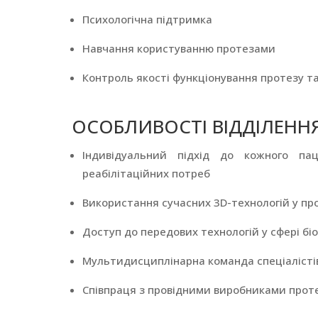
Психологічна підтримка
Навчання користуванню протезами
Контроль якості функціонування протезу та
ОСОБЛИВОСТІ ВІДДІЛЕНН
Індивідуальний підхід до кожного па
реабілітаційних потреб
Використання сучасних 3D-технологій у про
Доступ до передових технологій у сфері бі
Мультидисциплінарна команда спеціалістів
Співпраця з провідними виробниками протез