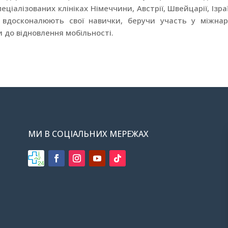
іалізованих клініках Німеччини, Австрії, Швейцарії, Ізра
 вдосконалюють свої навички, беручи участь у міжна
 до відновлення мобільності.
МИ В СОЦІАЛЬНИХ МЕРЕЖАХ