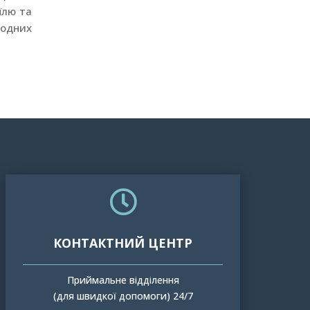
їлю та
родних

КОНТАКТНИЙ ЦЕНТР
Приймальне відділення
(для швидкої допомоги) 24/7