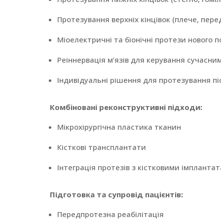
Протезування верхніх кінцівок (плече, пере
Міоелектричні та біонічні протези нового п
Реіннервація м’язів для керування сучасн
Індивідуальні рішення для протезування пі
Комбіновані реконструктивні підходи:
Мікрохірургічна пластика тканин
Кісткові трансплантати
Інтеграція протезів з кістковими імпланта
Підготовка та супровід пацієнтів:
Передпротезна реабілітація