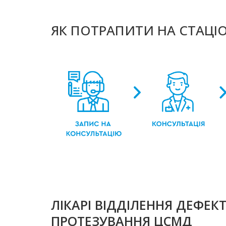
ЯК ПОТРАПИТИ НА СТАЦІ
ЛІКАРІ ВІДДІЛЕННЯ ДЕФЕК
ПРОТЕЗУВАННЯ ЦСМД