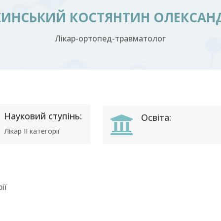
ИНСЬКИЙ КОСТЯНТИН ОЛЕКСАН
Лікар-ортопед-травматолог
Науковий ступінь:
Освіта:

Лікар ІІ категорії
ії