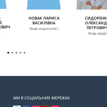
А
НОВАК ЛАРИСА
СИДОРЕНК
Д
ВАСИЛІВНА
ОЛЕКСАНД
ОВИЧ
ПЕТРОВИ
Лікар-ендоскопіст
г
Лікар-хірург
МИ В СОЦІАЛЬНИХ МЕРЕЖАХ