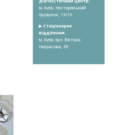
діагностичний центр:
м. Київ, Несторівський
провулок, 13/19.
▶︎
Стаціонарне
відділення:
м. Київ, вул. Віктора
Некрасова, 49.