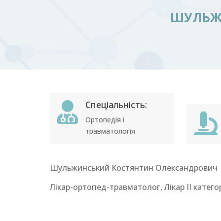
ШУЛЬЖ
Спеціальність:


Ортопедія і
травматологія
Шульжинський Костянтин Олександрович
Лікар-ортопед-травматолог, Лікар ІІ категор