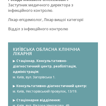
Заступник медичного директора з
інфекційного контролю.
Лікар-епідеміолог, Лікар вищої категорії
Відділ з інфекційного контролю
КИЇВСЬКА ОБЛАСНА КЛІНІЧНА
ЛІКАРНЯ
▶︎
Стаціонар, Консультативно-
діагностичний центр, реабілітація,
адміністрація:
м. Київ, вул. Загорівська 1.
▶︎
Консультативно-діагностичний центр:
м. Київ, Несторівський провулок, 13/19.
▶︎
Стаціонарне відділення:
м. Київ, вул. Віктора Некрасова, 49.