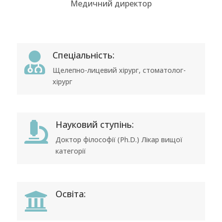
Медичний директор
Спеціальність:

Щелепно-лицевий хірург, стоматолог-
хірург
Науковий ступінь:

Доктор філософії (Ph.D.) Лікар вищої
категорії
Освіта:
