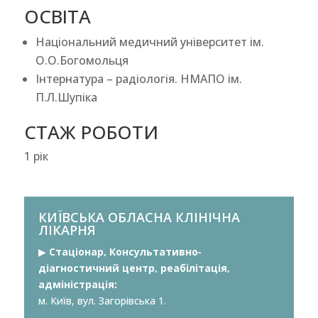
ОСВІТА
Національний медичний університет ім.
О.О.Богомольця
Інтернатура – радіологія. НМАПО ім.
П.Л.Шупіка
СТАЖ РОБОТИ
1 рік
КИЇВСЬКА ОБЛАСНА КЛІНІЧНА
ЛІКАРНЯ
▶︎
Стаціонар, Консультативно-
діагностичний центр, реабілітація,
адміністрація:
м. Київ, вул. Загорівська 1.