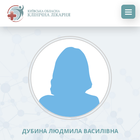
ДУБИНА ЛЮДМИЛА ВАСИЛІВНА