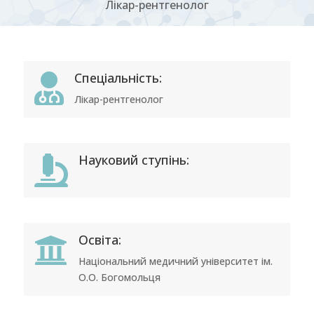
Лікар-рентгенолог
Спеціальність:

Лікар-рентгенолог
Науковий ступінь:

Освіта:

Національний медичний університет ім.
О.О. Богомольця