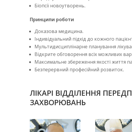
Біопсії новоутворень.
Принципи роботи
Доказова медицина.
Індивідуальний підхід до кожного пацієн
Мультидисциплінарне планування лікува
Відкрите обговорення всіх можливих варі
Максимальне збереження якості життя па
Безперервний професійний розвиток.
ЛІКАРІ ВІДДІЛЕННЯ ПЕРЕ
ЗАХВОРЮВАНЬ