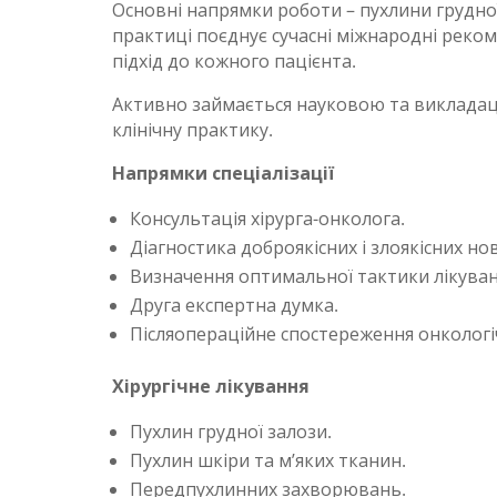
Основні напрямки роботи – пухлини грудної
практиці поєднує сучасні міжнародні реко
підхід до кожного пацієнта.
Активно займається науковою та викладац
клінічну практику.
Напрямки спеціалізації
Консультація хірурга-онколога.
Діагностика доброякісних і злоякісних н
Визначення оптимальної тактики лікуван
Друга експертна думка.
Післяопераційне спостереження онкологіч
Хірургічне лікування
Пухлин грудної залози.
Пухлин шкіри та м’яких тканин.
Передпухлинних захворювань.