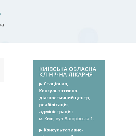
А
ка
КИЇВСЬКА ОБЛАСНА
КЛІНІЧНА ЛІКАРНЯ
▶︎
Стаціонар,
Консультативно-
діагностичний центр,
реабілітація,
адміністрація:
м. Київ, вул. Загорівська 1.
▶︎
Консультативно-