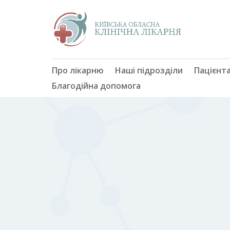
Про лікарню
Наші підрозділи
Пацієнт
Благодійна допомога