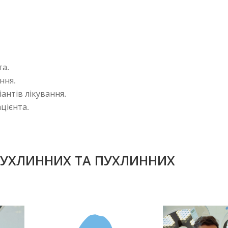
та.
ння.
антів лікування.
цієнта.
ДПУХЛИННИХ ТА ПУХЛИННИХ