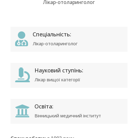
Лікар-отоларинголог
Спеціальність:

Лікар-отоларинголог
Науковий ступінь:

Лікар вищої категорії
Освіта:

Вінницький медичний інститут