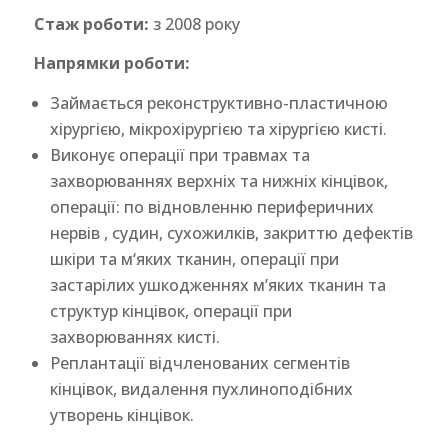
Стаж роботи:
з 2008 року
Напрямки роботи:
Займається реконструктивно-пластичною
хірургією, мікрохірургією та хірургією кисті.
Виконує операції при травмах та
захворюваннях верхніх та нижніх кінцівок,
операції: по відновленню периферичних
нервів , судин, сухожилків, закриттю дефектів
шкіри та м‘яких тканин, операції при
застарілих ушкодженнях м’яких тканин та
структур кінцівок, операції при
захворюваннях кисті.
Реплантації відчленованих сегментів
кінцівок, видалення пухлиноподібних
утворень кінцівок.