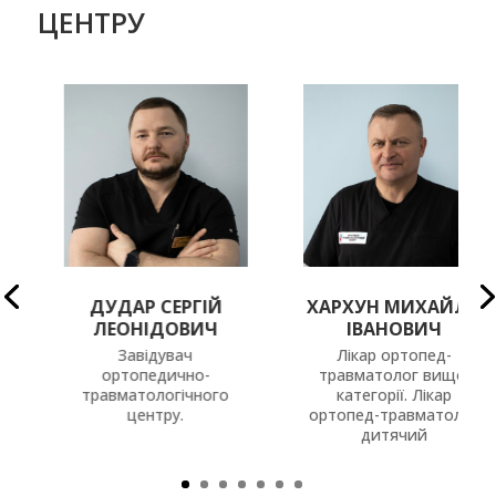
ЦЕНТРУ
ДУДАР СЕРГІЙ
ХАРХУН МИХАЙЛО
ЛЕОНІДОВИЧ
ІВАНОВИЧ
Завідувач
Лікар ортопед-
ортопедично-
травматолог вищої
травматологічного
категорії. Лікар
центру.
ортопед-травматолог
дитячий