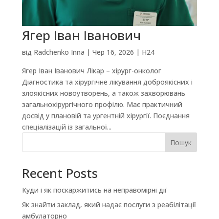
Ягер Іван Іванович
від
Radchenko Inna
|
Чер 16, 2026
|
H24
Ягер Іван Іванович Лікар – хірург-онколог
Діагностика та хірургічне лікування доброякісних і
злоякісних новоутворень, а також захворювань
загальнохірургічного профілю. Має практичний
досвід у плановій та ургентній хірургії. Поєднання
спеціалізацій із загальної...
Пошук
Recent Posts
Куди і як поскаржитись на неправомірні дії
Як знайти заклад, який надає послуги з реабілітації
амбулаторно