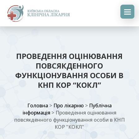
ПРОВЕДЕННЯ ОЦІНЮВАННЯ
ПОВСЯКДЕННОГО
ФУНКЦІОНУВАННЯ ОСОБИ В
КНП КОР “КОКЛ”
Головна
>
Про лікарню
>
Публічна
інформація
>
Проведення оцінювання
повсякденного функціонування особи в КНП
КОР "КОКЛ"