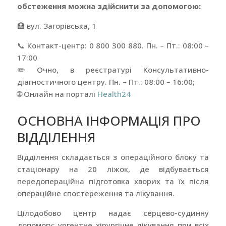
обстеження можна здійснити за допомогою:
🏥
вул. Загорівська, 1
📞
Контакт-центр: 0 800 300 880. Пн. – Пт.: 08:00 –
17:00
✏️
Очно, в реєстратурі Консультативно-
діагностичного центру. Пн. – Пт.: 08:00 – 16:00;
🌐
Онлайн на порталі
Health24
ОСНОВНА ІНФОРМАЦІЯ ПРО
ВІДДІЛЕННЯ
Відділення складається з операційного блоку та
стаціонару на 20 ліжок, де відбувається
передопераційна підготовка хворих та їх після
операційне спостереження та лікування.
Цілодобово центр надає серцево-судинну
допомогу: ургентне хірургічне лікування при всіх