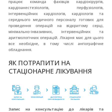
працює команда фахівців кардіохірургів,
кардіоанестезіологів, перфузіологів,
інтервенційних кардіологів, кардіологів та
середнього медичного персоналу готових для
проведення операцій на відкритому серці,
мінімально-інвазивних, інтервенційних та
аритмологічних операцій. Лікарня має для цього
все необхідне, в тому числі ангіографічне
обладнання.
ЯК ПОТРАПИТИ НА
СТАЦІОНАРНЕ ЛІКУВАННЯ
Запис на консультацію до лікарів та