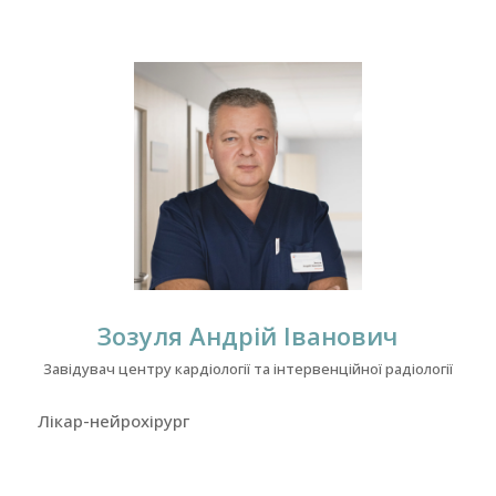
Зозуля Андрій Іванович
Завідувач центру кардіології та інтервенційної радіології
Лікар-нейрохірург