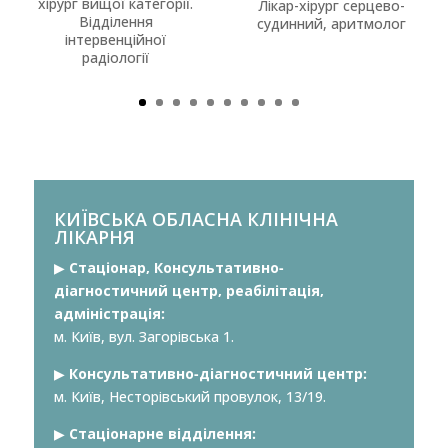
хірург вищої категорії.
Лікар-хірург серцево-
Відділення
судинний, аритмолог
інтервенційної
радіології
КИЇВСЬКА ОБЛАСНА КЛІНІЧНА
ЛІКАРНЯ
▶︎
Стаціонар, Консультативно-
діагностичний центр, реабілітація,
адміністрація:
м. Київ, вул. Загорівська 1.
▶︎
Консультативно-діагностичний центр:
м. Київ, Несторівський провулок, 13/19.
▶︎
Стаціонарне відділення: