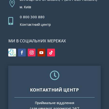

м. Київ
0 800 300 880

Контактний центр
МИ В СОЦІАЛЬНИХ МЕРЕЖАХ

КОНТАКТНИЙ ЦЕНТР
Приймальне відділення
(для швидкої допомоги) 24/7