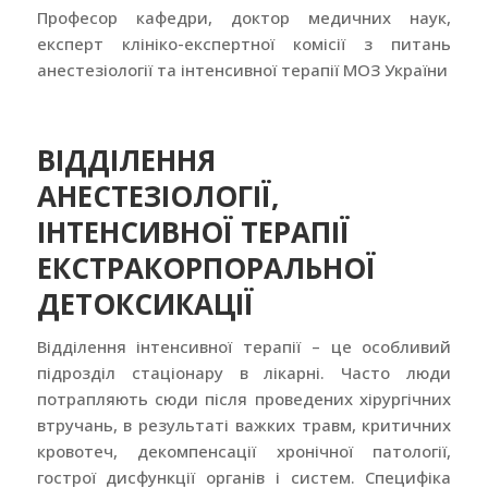
Професор кафедри, доктор медичних наук,
експерт клініко-експертної комісії з питань
анестезіології та інтенсивної терапії МОЗ України
ВІДДІЛЕННЯ
АНЕСТЕЗІОЛОГІЇ,
ІНТЕНСИВНОЇ ТЕРАПІЇ
ЕКСТРАКОРПОРАЛЬНОЇ
ДЕТОКСИКАЦІЇ
Відділення інтенсивної терапії – це особливий
підрозділ стаціонару в лікарні. Часто люди
потрапляють сюди після проведених хірургічних
втручань, в результаті важких травм, критичних
кровотеч, декомпенсації хронічної патології,
гострої дисфункції органів і систем. Специфіка