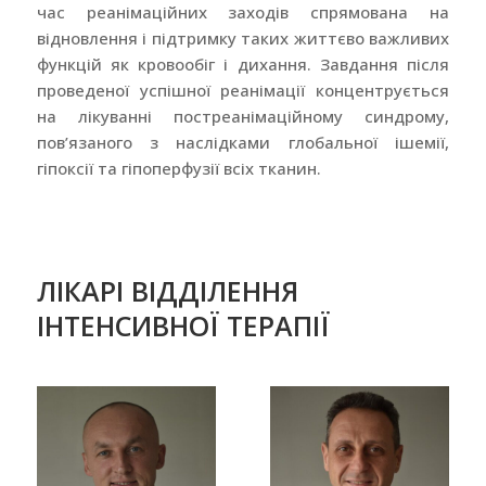
час реанімаційних заходів спрямована на
відновлення і підтримку таких життєво важливих
функцій як кровообіг і дихання. Завдання після
проведеної успішної реанімації концентрується
на лікуванні постреанімаційному синдрому,
пов’язаного з наслідками глобальної ішемії,
гіпоксії та гіпоперфузії всіх тканин.
ЛІКАРІ ВІДДІЛЕННЯ
ІНТЕНСИВНОЇ ТЕРАПІЇ