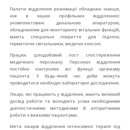
Палати відділення реанімації обладнані інакше,
ніж в інших профільних відділеннях:
укомплектовані дихальною апаратурою,
обладнанням для моніторингу вітальних функцій,
мають спеціальні покриття для підлоги,
герметичні світильники, медичні консолі.
Працює цілодобовий пост спостереження
медичного персоналу. Персонал відділення
постійно контролює всі функції організму
пацієнта. У будь-який час доби можуть
проводитися необхідні лабораторні дослідження.
Лікарі, які працюють у відділенні, мають великий
досвід роботи та володіють усіма необхідними
діагностичними методиками й алгоритмами
роботи з важкими пацієнтами.
Мета лікарів відділення інтенсивної терапії під