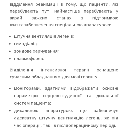
відділення реанімації в тому, що пацієнти, які
перебувають тут, найчастіше перебувають у
вкрай важких станах з підтримкою
життєзабезпечення спеціальною апаратурою:
штучна вентиляція легенів;
гемодіаліз;
зондове харчування;
плазмофорез.
Відділення інтенсивної терапії оснащено
сучасним обладнанням для моніторингу:
моніторами, здатними відображати основні
параметри серцево-судинної та дихальної
систем пацієнта;
дихальною апаратурою, що забезпечує
адекватну штучну вентиляцію легень, як під
час операції, так і в післяопераційному періоді.