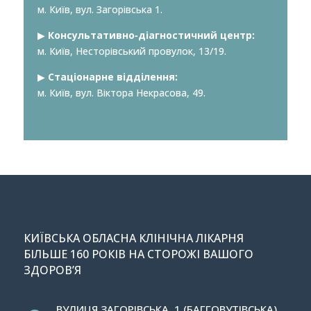
м. Київ, вул. Загорівська 1.
▶︎
Консультативно-діагностичний центр:
м. Київ, Несторівський провулок, 13/19.
▶︎
Стаціонарне відділення:
м. Київ, вул. Віктора Некрасова, 49.
КИЇВСЬКА ОБЛАСНА КЛІНІЧНА ЛІКАРНЯ
БІЛЬШЕ 160 РОКІВ НА СТОРОЖІ ВАШОГО
ЗДОРОВ’Я
ВУЛИЦЯ ЗАГОРІВСЬКА, 1 (БАГГОВУТІВСЬКА)